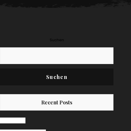
Suchen
Suchen
Recent Posts
Hello world!