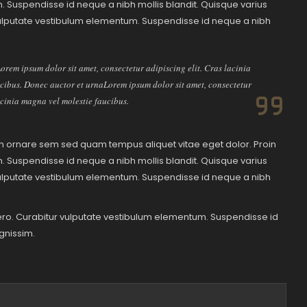
m. Suspendisse id neque a nibh mollis blandit. Quisque varius
r vulputate vestibulum elementum. Suspendisse id neque a nibh
rem ipsum dolor sit amet, consectetur adipiscing elit. Cras lacinia
cibus. Donec auctor et urnaLorem ipsum dolor sit amet, consectetur
acinia magna vel molestie faucibus.
oin ornare sem sed quam tempus aliquet vitae eget dolor. Proin
m. Suspendisse id neque a nibh mollis blandit. Quisque varius
r vulputate vestibulum elementum. Suspendisse id neque a nibh
ibero. Curabitur vulputate vestibulum elementum. Suspendisse id
gnissim.