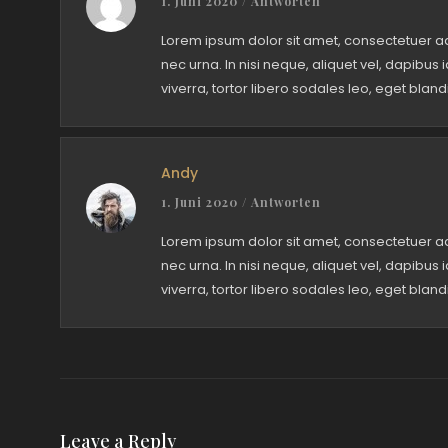
1. Juni 2020
/
Antworten
Lorem ipsum dolor sit amet, consectetuer adi
nec urna. In nisi neque, aliquet vel, dapibus id
viverra, tortor libero sodales leo, eget blandi
Andy
1. Juni 2020
/
Antworten
Lorem ipsum dolor sit amet, consectetuer adi
nec urna. In nisi neque, aliquet vel, dapibus id
viverra, tortor libero sodales leo, eget blandi
Leave a Reply