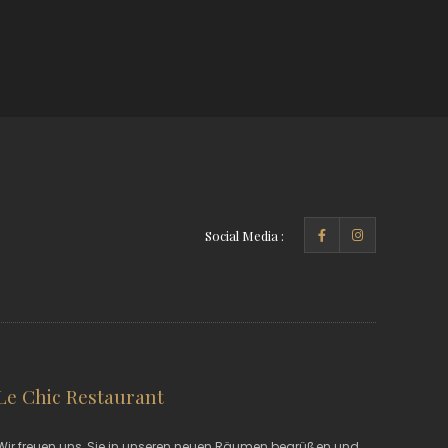
Social Media :
Le Chic Restaurant
Wir freuen uns, Sie in unseren neuen Räumen begrüßen und