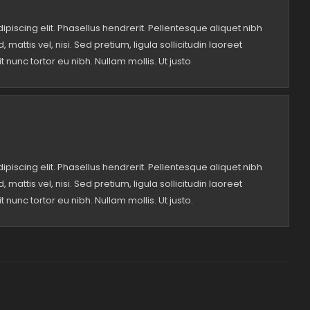
piscing elit. Phasellus hendrerit. Pellentesque aliquet nibh
, mattis vel, nisi. Sed pretium, ligula sollicitudin laoreet
t nunc tortor eu nibh. Nullam mollis. Ut justo.
piscing elit. Phasellus hendrerit. Pellentesque aliquet nibh
, mattis vel, nisi. Sed pretium, ligula sollicitudin laoreet
t nunc tortor eu nibh. Nullam mollis. Ut justo.