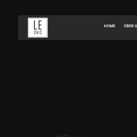
HOME
ÜBER 