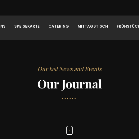
UNS
SPEISEKARTE
CATERING
MITTAGSTISCH
FRÜHSTÜC
Our last News and Events
Our Journal