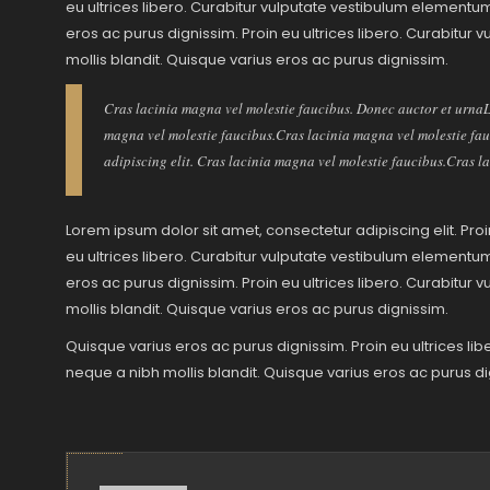
eu ultrices libero. Curabitur vulputate vestibulum elementu
eros ac purus dignissim. Proin eu ultrices libero. Curabitu
mollis blandit. Quisque varius eros ac purus dignissim.
Cras lacinia magna vel molestie faucibus. Donec auctor et urnaLo
magna vel molestie faucibus.Cras lacinia magna vel molestie fau
adipiscing elit. Cras lacinia magna vel molestie faucibus.Cras l
Lorem ipsum dolor sit amet, consectetur adipiscing elit. Pr
eu ultrices libero. Curabitur vulputate vestibulum elementu
eros ac purus dignissim. Proin eu ultrices libero. Curabitu
mollis blandit. Quisque varius eros ac purus dignissim.
Quisque varius eros ac purus dignissim. Proin eu ultrices l
neque a nibh mollis blandit. Quisque varius eros ac purus di