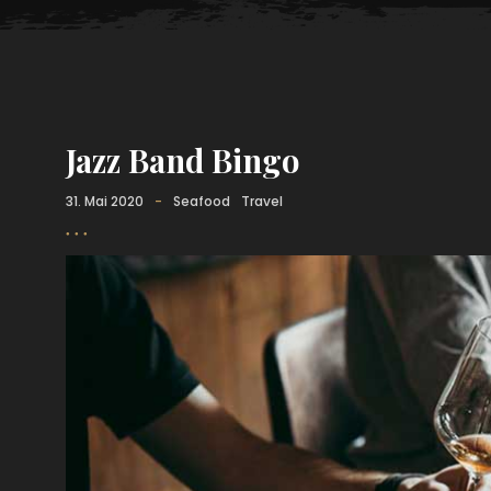
Jazz Band Bingo
31. Mai 2020
-
Seafood
Travel