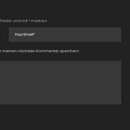
 Felder sind mit
*
markiert
ür meinen nächsten Kommentar speichern.